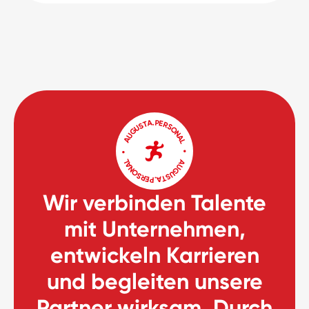
Wir
verbinden
Talente
mit
Unternehmen,
entwickeln
Karrieren
und
begleiten
unsere
Partner
wirksam.
Durch