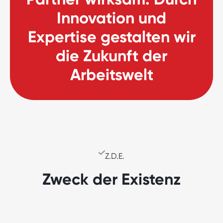
Innovation
und
Expertise
gestalten
wir
die
Zukunft
der
Arbeitswelt
Z.D.E.
Zweck der Existenz