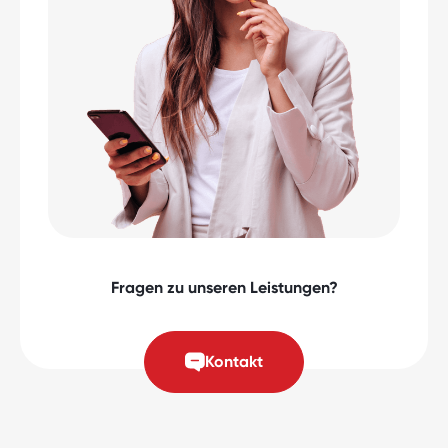
verschiedenen EU-Ländern. Stärken Sie Ihr Team
mit internationalem Know-how und nutzen Sie
unser EU-Recruiting-Service, um langfristige
Ziele und Wachstumspläne zu erreichen.
Kontaktieren Sie uns jetzt, um mehr zu erfahren.
Fragen zu unseren Leistungen?
Kontakt