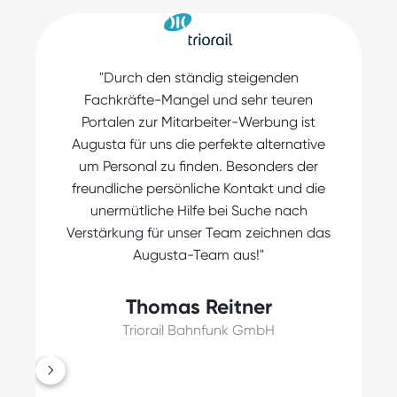
"Durch den ständig steigenden
k
Fachkräfte-Mangel und sehr teuren
Portalen zur Mitarbeiter-Werbung ist
Augusta für uns die perfekte alternative
um Personal zu finden. Besonders der
freundliche persönliche Kontakt und die
unermütliche Hilfe bei Suche nach
Verstärkung für unser Team zeichnen das
Augusta-Team aus!"
Thomas Reitner
Triorail Bahnfunk GmbH