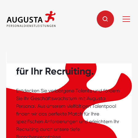
Wir. Der neue Ansatz
für Ihr Recruiting.
Entdecken Sie verborgene Talente und fördern
Sie Ihr Geschäftswachstum mit Augusta
Personal. Aus unserem vielfältigen Talentpool
finden wir das perfekte Match für Ihre
spezifischen Anforderungen und erleichtern Ihr
Recruiting durch unsere tiefe
Branchenkenntnisse.