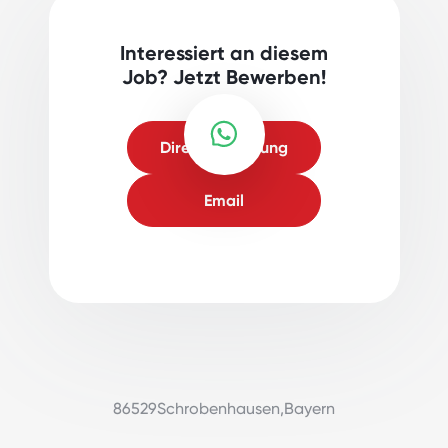
Interessiert an diesem
Job? Jetzt Bewerben!
Direktbewerbung
Email
86529
Schrobenhausen
,
Bayern