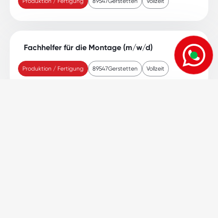
Produktion / Fertigung
89547
Gerstetten
Vollzeit
Fachhelfer für die Montage (m/w/d)
Produktion / Fertigung
89547
Gerstetten
Vollzeit
Montagehelfer (m,w,d)
Produktion / Fertigung
89081
Ulm
Vollzeit
Abkleber (m,w,d)
Produktion / Fertigung
89547
Gerstetten
Vollzeit