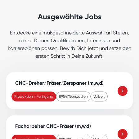
Ausgewählte Jobs
Entdecke eine maßgeschneiderte Auswahl an Stellen,
die zu Deinen Qualifikationen, Interessen und
Karriereplänen passen. Bewirb Dich jetzt und setze den
ersten Schritt in Deine Zukunft.
CNC-Dreher/Fräser/Zerspaner (m,w,d)
Produktion / Fertigung
89547
Gerstetten
Vollzeit
Facharbeiter CNC-Fräser (m,w,d)