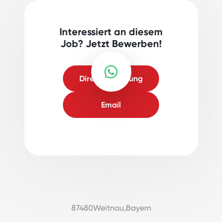
Interessiert an diesem
Job? Jetzt Bewerben!
Direktbewerbung
Email
87480
Weitnau
,
Bayern