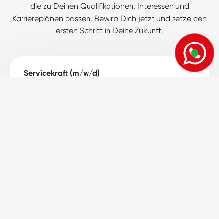
die zu Deinen Qualifikationen, Interessen und
Karriereplänen passen. Bewirb Dich jetzt und setze den
ersten Schritt in Deine Zukunft.
Servicekraft (m/w/d)
Hotellerie / Gastronomie
87480
Weitnau
Vollzeit
Lass Deine Karriere
durchstarten
- mit Augusta!