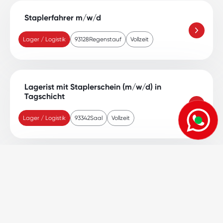
Staplerfahrer m/w/d
Lager / Logistik
93128
Regenstauf
Vollzeit
Lagerist mit Staplerschein (m/w/d) in
Tagschicht
Lager / Logistik
93342
Saal
Vollzeit
Lagerist mit Staplerschein (m/w/d) in
Tagschicht
Lager / Logistik
93051
Regensburg
Vollzeit