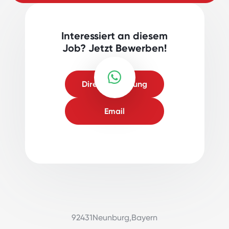
Interessiert an diesem
Job? Jetzt Bewerben!
Direktbewerbung
Email
92431
Neunburg
,
Bayern