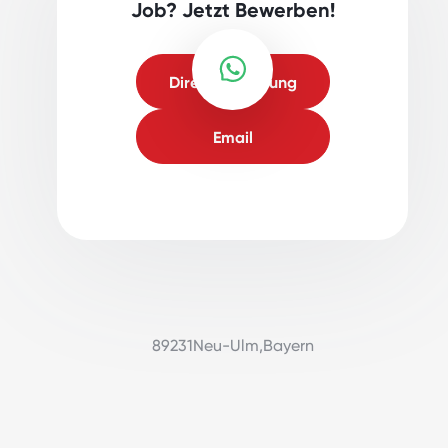
Job? Jetzt Bewerben!
Direktbewerbung
Email
89231
Neu-Ulm
,
Bayern