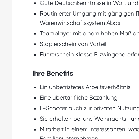
Gute Deutschkenntnisse in Wort und 
Routinierter Umgang mit gängigen I
Warenwirtschaftssystem Abas
Teamplayer mit einem hohen Maß an Se
Staplerschein von Vorteil
Führerschein Klasse B zwingend erfor
Ihre Benefits
Ein unbefristetes Arbeitsverhältnis
Eine übertarifliche Bezahlung
E-Scooter auch zur privaten Nutzun
Sie erhalten bei uns Weihnachts- un
Mitarbeit in einem interessanten, w
Familienunternehmen