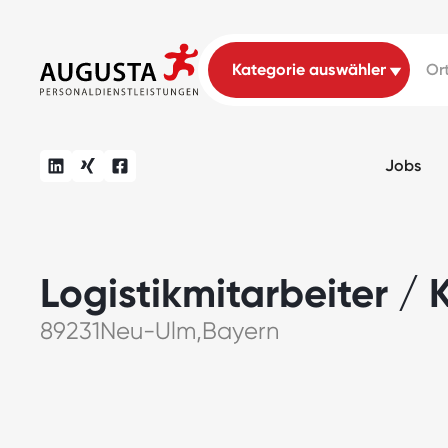
Jobs
Logistikmitarbeiter /
89231
Neu-Ulm
,
Bayern