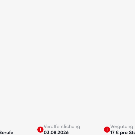
Veröffentlichung
Vergütung
Berufe
03.08.2026
17 € pro St