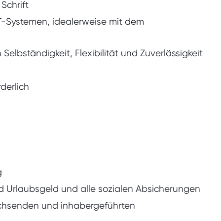
Schrift
T-Systemen, idealerweise mit dem
lbständigkeit, Flexibilität und Zuverlässigkeit
derlich
g
d Urlaubsgeld und alle sozialen Absicherungen
achsenden und inhabergeführten