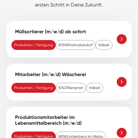
ersten Schritt in Deine Zukunft.
Müllsortierer (m/w/d) ab sofort
Produktion / Fertigung
87616
Marktoberdorf
Vollzeit
Mitarbeiter (m/w/d) Wäscherei
Produktion / Fertigung
87437
Kempten
Vollzeit
Produktionsmitarbeiter im
Lebensmittelbereich (m/w/d)
Produktion / Fertigung
88161
Lindenberg im Allgäu