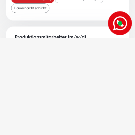
Dauernachtschicht
Produktionsmitarbeiter (m/w/d)
Produktion / Fertigung
87437
Kempten
Vollzeit
Produktionsmitarbeiter (m/w/d)
Produktion / Fertigung
87700
Memmingen
3 - Schicht
Produktionsmitarbeiter (m/w/d)