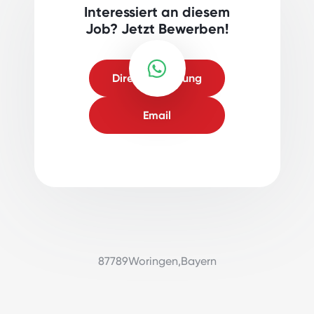
Interessiert an diesem
Job? Jetzt Bewerben!
Direktbewerbung
Email
87789
Woringen
,
Bayern