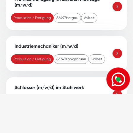
(m/w/d)
Produktion / Fertigung
86497
Horgau
Vollzeit
Industriemechaniker (m/w/d)
Produktion / Fertigung
86343
Königsbrunn
Vollzeit
Schlosser (m/w/d) im Stahlwerk
Produktion / Fertigung
86405
Meitingen
Vollconti
Mitarbeiter im Stahlwerk (m/w/d) 19€