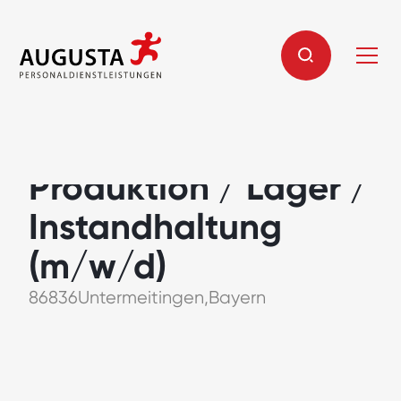
Mitarbeiter für
Produktion / Lager /
Instandhaltung
(m/w/d)
86836
Untermeitingen
,
Bayern