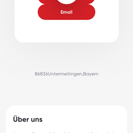
Email
86836
Untermeitingen
,
Bayern
Über uns