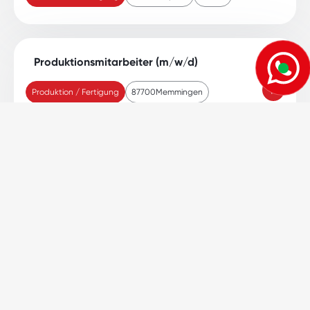
Produktionsmitarbeiter (m/w/d)
Produktion / Fertigung
87700
Memmingen
3 - Schicht
Produktionsmitarbeiter (m/w/d)
Produktion / Fertigung
87616
Marktoberdorf
3 - Schicht