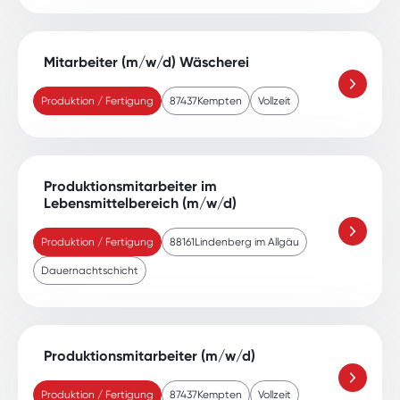
Mitarbeiter (m/w/d) Wäscherei
Produktion / Fertigung
87437
Kempten
Vollzeit
Produktionsmitarbeiter im
Lebensmittelbereich (m/w/d)
Produktion / Fertigung
88161
Lindenberg im Allgäu
Dauernachtschicht
Produktionsmitarbeiter (m/w/d)
Produktion / Fertigung
87437
Kempten
Vollzeit