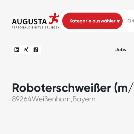
Jobs
Roboterschweißer (m
89264
Weißenhorn
,
Bayern