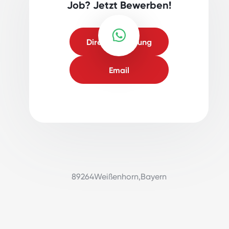
Job? Jetzt Bewerben!
Direktbewerbung
Email
89264
Weißenhorn
,
Bayern