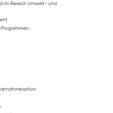
d im Bereich Umwelt- und
ent
e-Programmen
 Übernahmeoption
n