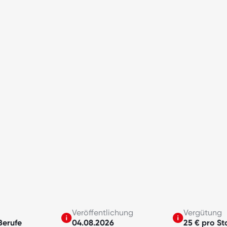
Veröffentlichung
Vergütung
Berufe
04.08.2026
25 € pro St