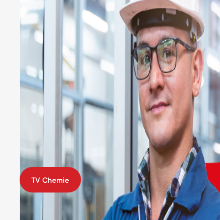
TV Chemie