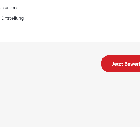
chkeiten
 Einstellung
Jetzt Bewer