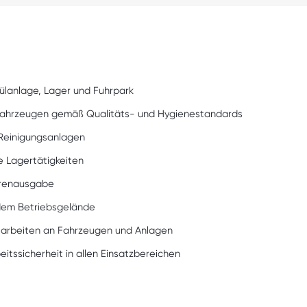
pülanlage, Lager und Fuhrpark
ofahrzeugen gemäß Qualitäts- und Hygienestandards
Reinigungsanlagen
 Lagertätigkeiten
arenausgabe
dem Betriebsgelände
sarbeiten an Fahrzeugen und Anlagen
itssicherheit in allen Einsatzbereichen