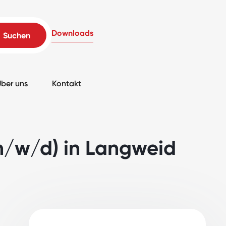
Downloads
ber uns
Kontakt
m/w/d) in Langweid