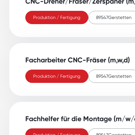
CNC-Dreher/Fräser/Zerspaner (m,
Produktion / Fertigung
89547
Gerstetten
Facharbeiter CNC-Fräser (m,w,d)
Produktion / Fertigung
89547
Gerstetten
Fachhelfer für die Montage (m/w/