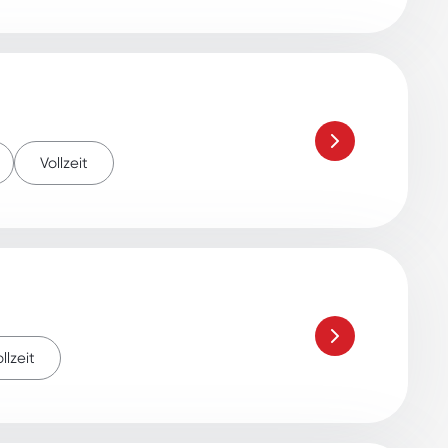
Vollzeit
llzeit