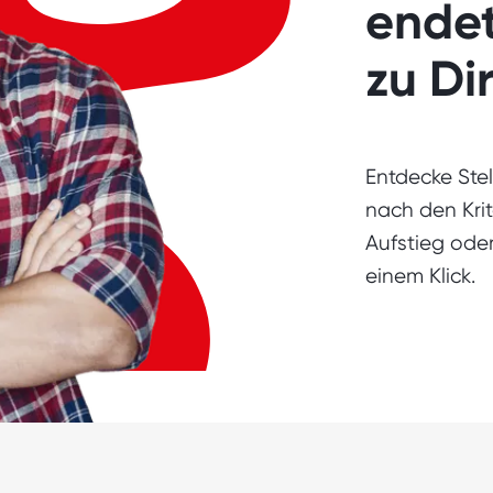
endet
zu Di
Entdecke Stel
nach den Krit
Aufstieg ode
einem Klick.