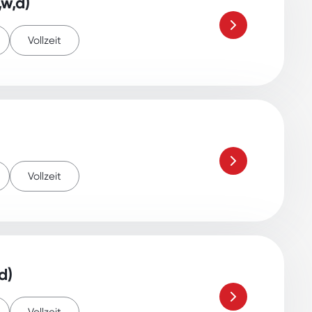
w,d)
Vollzeit
Vollzeit
d)