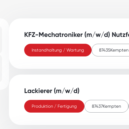
KFZ-Mechatroniker (m/w/d) Nutzf
Instandhaltung / Wartung
87435
Kempten
Lackierer (m/w/d)
Produktion / Fertigung
87437
Kempten