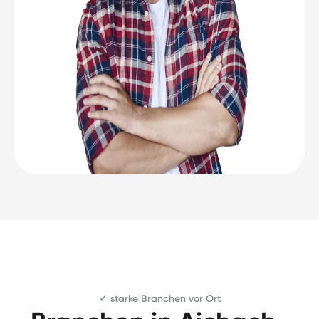
✓ starke Branchen vor Ort