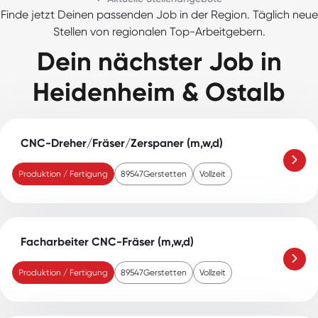
Finde jetzt Deinen passenden Job in der Region. Täglich neue
Stellen von regionalen Top-Arbeitgebern.
Dein nächster Job in
Heidenheim & Ostalb
CNC-Dreher/Fräser/Zerspaner (m,w,d)
Produktion / Fertigung
89547
Gerstetten
Vollzeit
Facharbeiter CNC-Fräser (m,w,d)
Produktion / Fertigung
89547
Gerstetten
Vollzeit