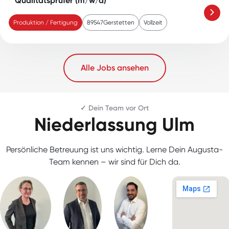
Qualitätsprüfer (m/w/d)
Produktion / Fertigung
89547
Gerstetten
Vollzeit
Alle Jobs ansehen
✓ Dein Team vor Ort
Niederlassung Ulm
Persönliche Betreuung ist uns wichtig. Lerne Dein Augusta-
Team kennen – wir sind für Dich da.