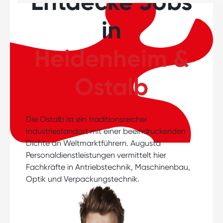
Entdecke Jobs
in
Heidenheim &
Ostalb
Die Ostalb ist ein traditionsreicher
Industriestandort mit einer beeindruckenden
Dichte an Weltmarktführern. Augusta
Personaldienstleistungen vermittelt hier
Fachkräfte in Antriebstechnik, Maschinenbau,
Optik und Verpackungstechnik.