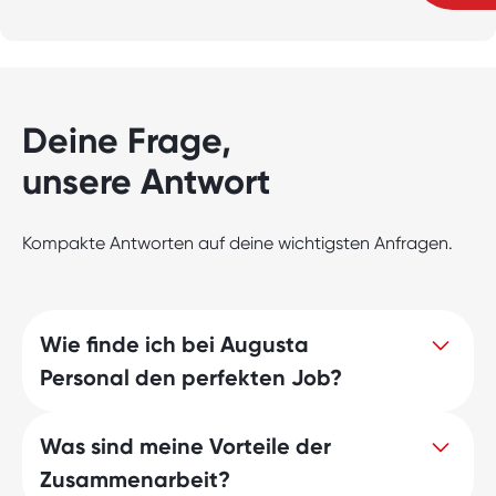
Deine Frage,
unsere Antwort
Kompakte Antworten auf deine wichtigsten Anfragen.
Wie finde ich bei Augusta
Personal den perfekten Job?
Was sind meine Vorteile der
Entdecke jetzt Deinen Traumjob mit
Zusammenarbeit?
Augusta Personal! Wir geben Dir Zugang