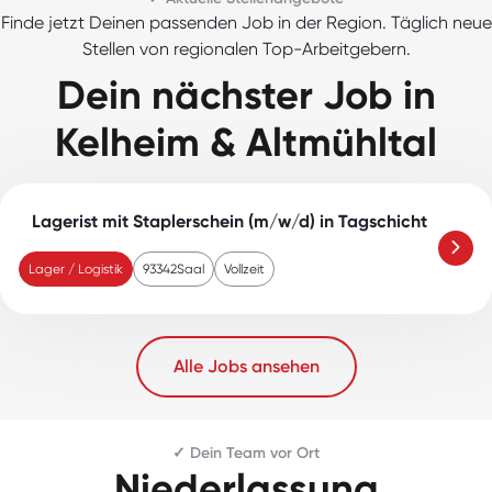
Finde jetzt Deinen passenden Job in der Region. Täglich neue
Stellen von regionalen Top-Arbeitgebern.
Dein nächster Job in
Kelheim & Altmühltal
Lagerist mit Staplerschein (m/w/d) in Tagschicht
Lager / Logistik
93342
Saal
Vollzeit
Alle Jobs ansehen
✓ Dein Team vor Ort
Niederlassung