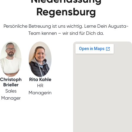
Regensburg
Persönliche Betreuung ist uns wichtig. Lerne Dein Augusta-
Team kennen – wir sind für Dich da.
Christoph
Rita Kahle
Brieller
HR
Sales
Managerin
Manager