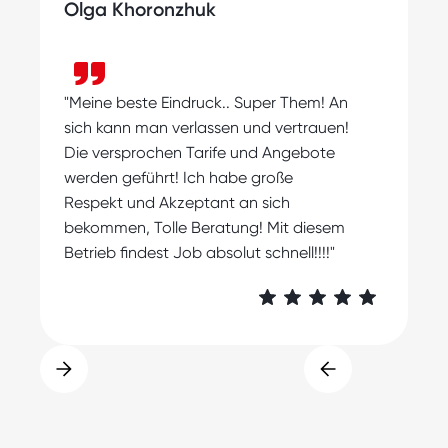
Olga Khoronzhuk
"
"Meine beste Eindruck.. Super Them! An
s
sich kann man verlassen und vertrauen!
m
Die versprochen Tarife und Angebote
A
werden geführt! Ich habe große
Respekt und Akzeptant an sich
bekommen, Tolle Beratung! Mit diesem
Betrieb findest Job absolut schnell!!!!"