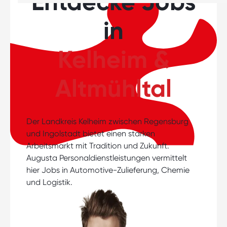
Entdecke Jobs
in
Kelheim &
Altmühltal
Der Landkreis Kelheim zwischen Regensburg
und Ingolstadt bietet einen starken
Arbeitsmarkt mit Tradition und Zukunft.
Augusta Personaldienstleistungen vermittelt
hier Jobs in Automotive-Zulieferung, Chemie
und Logistik.