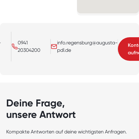
-
0941
info.regensburg@augusta-
Kont
20304200
pdl.de
auf
Deine Frage,
unsere Antwort
Kompakte Antworten auf deine wichtigsten Anfragen.