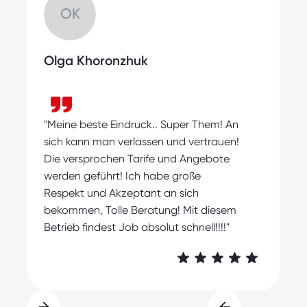
OK
Olga Khoronzhuk
"
"Meine beste Eindruck.. Super Them! An
s
sich kann man verlassen und vertrauen!
m
Die versprochen Tarife und Angebote
A
werden geführt! Ich habe große
Respekt und Akzeptant an sich
bekommen, Tolle Beratung! Mit diesem
Betrieb findest Job absolut schnell!!!!"