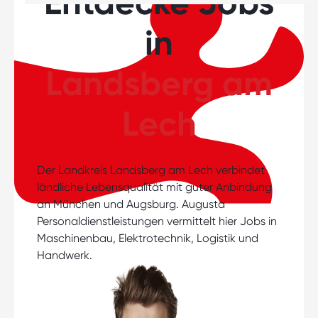
Entdecke Jobs
in
Landsberg am
Lech
Der Landkreis Landsberg am Lech verbindet
ländliche Lebensqualität mit guter Anbindung
an München und Augsburg. Augusta
Personaldienstleistungen vermittelt hier Jobs in
Maschinenbau, Elektrotechnik, Logistik und
Handwerk.