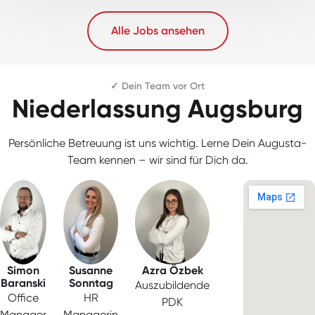
Alle Jobs ansehen
✓ Dein Team vor Ort
Niederlassung Augsburg
Persönliche Betreuung ist uns wichtig. Lerne Dein Augusta-
Team kennen – wir sind für Dich da.
Simon
Susanne
Azra Özbek
Baranski
Sonntag
Auszubildende
Office
HR
PDK
Manager
Managerin