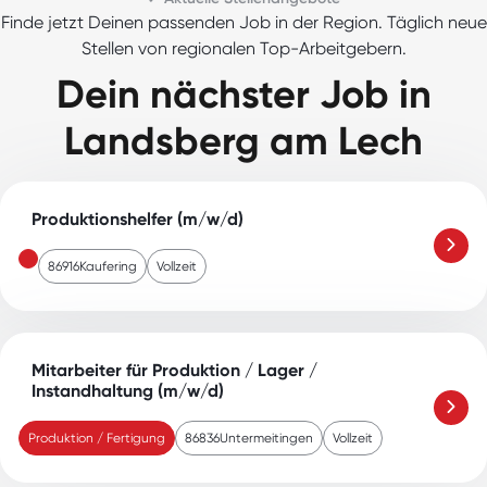
Finde jetzt Deinen passenden Job in der Region. Täglich neue
Stellen von regionalen Top-Arbeitgebern.
Dein nächster Job in
Landsberg am Lech
Produktionshelfer (m/w/d)
86916
Kaufering
Vollzeit
Mitarbeiter für Produktion / Lager /
Instandhaltung (m/w/d)
Produktion / Fertigung
86836
Untermeitingen
Vollzeit