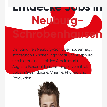
Entdecke Jobs in
Neuburg-
Schrobenhausen
Der Landkreis Neuburg-Schrobenhausen liegt
strategisch zwischen Ingolstadt und Augsburg
und bietet einen stabilen Arbeitsmarkt.
Augusta Personaldienstleistungen vermittelt
Jobs in Glasindustrie, Chemie, Pharma und
Produktion.