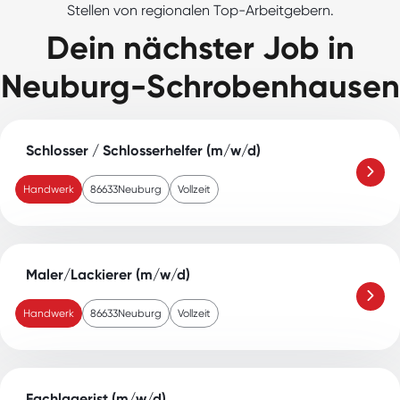
Stellen von regionalen Top-Arbeitgebern.
Dein nächster Job in
Neuburg-Schrobenhausen
Schlosser / Schlosserhelfer (m/w/d)
Handwerk
86633
Neuburg
Vollzeit
Maler/Lackierer (m/w/d)
Handwerk
86633
Neuburg
Vollzeit
Fachlagerist (m/w/d)