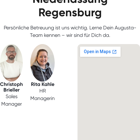
Regensburg
Persönliche Betreuung ist uns wichtig. Lerne Dein Augusta-
Team kennen – wir sind für Dich da.
Christoph
Rita Kahle
Brieller
HR
Sales
Managerin
Manager