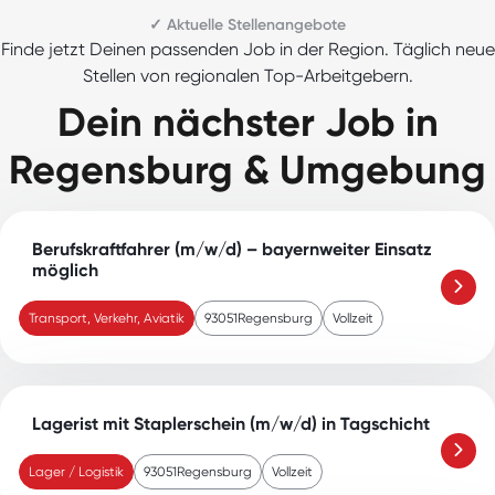
✓ Aktuelle Stellenangebote
Finde jetzt Deinen passenden Job in der Region. Täglich neue
Stellen von regionalen Top-Arbeitgebern.
Dein nächster Job in
Regensburg & Umgebung
Berufskraftfahrer (m/w/d) – bayernweiter Einsatz
möglich
Transport, Verkehr, Aviatik
93051
Regensburg
Vollzeit
Lagerist mit Staplerschein (m/w/d) in Tagschicht
Lager / Logistik
93051
Regensburg
Vollzeit