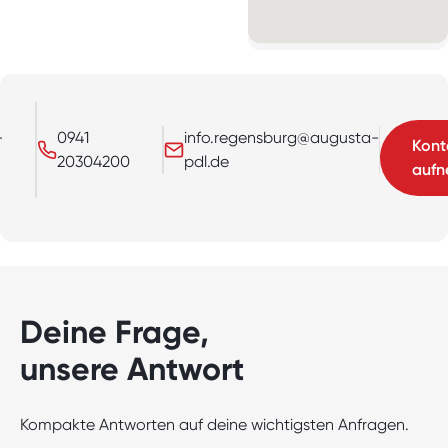
-
0941
info.regensburg@augusta-
Kont
20304200
pdl.de
auf
Deine Frage,
unsere Antwort
Kompakte Antworten auf deine wichtigsten Anfragen.