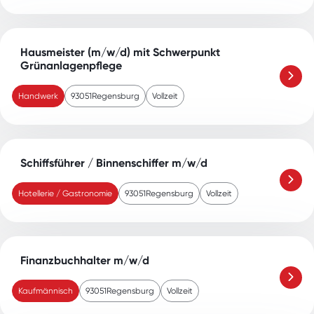
Hausmeister (m/w/d) mit Schwerpunkt
Grünanlagenpflege
Handwerk
93051
Regensburg
Vollzeit
Schiffsführer / Binnenschiffer m/w/d
Hotellerie / Gastronomie
93051
Regensburg
Vollzeit
Finanzbuchhalter m/w/d
Kaufmännisch
93051
Regensburg
Vollzeit