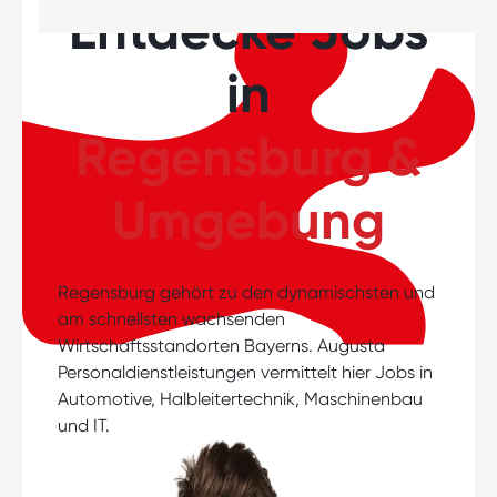
Entdecke Jobs
in
Regensburg &
Umgebung
Regensburg gehört zu den dynamischsten und
am schnellsten wachsenden
Wirtschaftsstandorten Bayerns. Augusta
Personaldienstleistungen vermittelt hier Jobs in
Automotive, Halbleitertechnik, Maschinenbau
und IT.