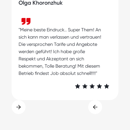
Olga Khoronzhuk
"
"Meine beste Eindruck.. Super Them! An
s
sich kann man verlassen und vertrauen!
m
Die versprochen Tarife und Angebote
A
werden geführt! Ich habe große
Respekt und Akzeptant an sich
bekommen, Tolle Beratung! Mit diesem
Betrieb findest Job absolut schnell!!!!"