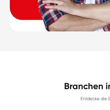
Branchen i
Entdecke die B