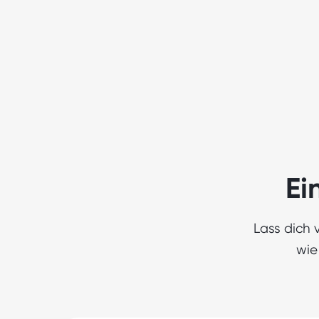
Ei
Lass dich 
wie