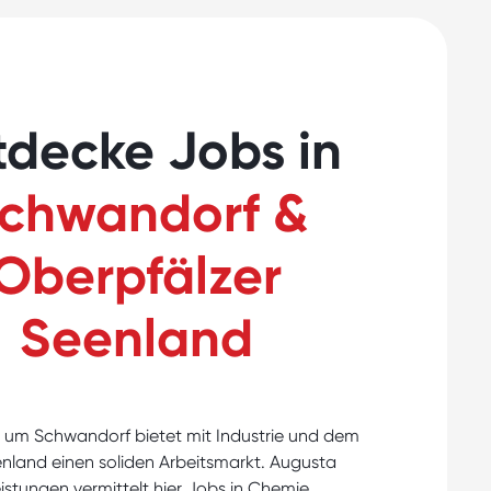
tdecke Jobs in
chwandorf &
Oberpfälzer
Seenland
 um Schwandorf bietet mit Industrie und dem
nland einen soliden Arbeitsmarkt. Augusta
istungen vermittelt hier Jobs in Chemie,