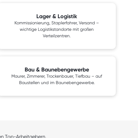
Lager & Logistik
Kommissionierung, Staplerfahrer, Versand –
wichtige Logistikstandorte mit großen
Verteilzentren.
Bau & Baunebengewerbe
Maurer, Zimmerer, Trockenbauer, Tiefbau – auf
Baustellen und im Baunebengewerbe.
len Top-Arbeitgebern.