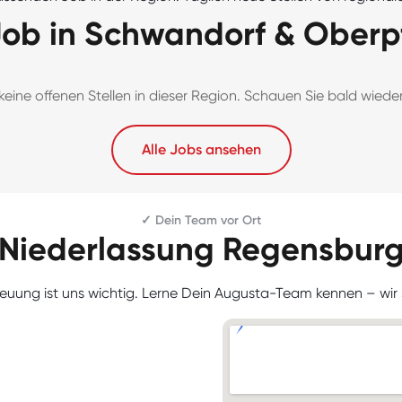
Job in Schwandorf & Oberp
 keine offenen Stellen in dieser Region. Schauen Sie bald wieder
Alle Jobs ansehen
✓ Dein Team vor Ort
Niederlassung Regensbur
reuung ist uns wichtig. Lerne Dein Augusta-Team kennen – wir s