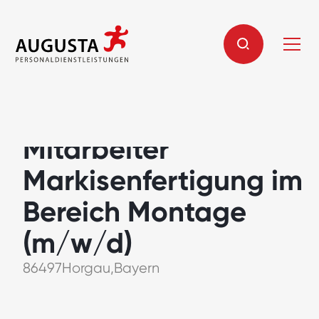
Handwerklicher
Mitarbeiter
Markisenfertigung im
Bereich Montage
(m/w/d)
86497
Horgau
,
Bayern