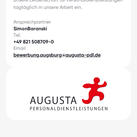
tagtäglich in unsere Arbeit ein.
Ansprechpartner
Simon
Baranski
Tel.
+49 821 508709-0
Email
bewerbung.augsburg@augusta-pdl.de