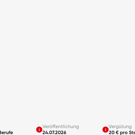
Veröffentlichung
Vergütung
Berufe
24.07.2026
20 € pro St