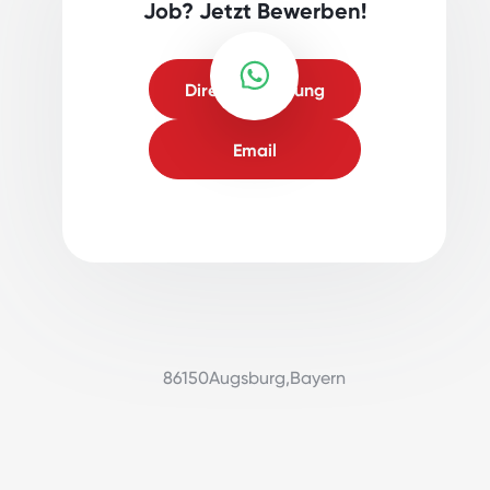
Job? Jetzt Bewerben!
Direktbewerbung
Email
86150
Augsburg
,
Bayern