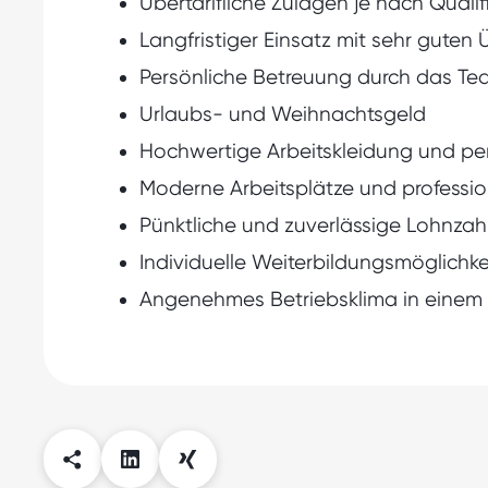
Übertarifliche Zulagen je nach Qualif
Langfristiger Einsatz mit sehr gut
Persönliche Betreuung durch das Te
Urlaubs- und Weihnachtsgeld
Hochwertige Arbeitskleidung und pe
Moderne Arbeitsplätze und professio
Pünktliche und zuverlässige Lohnza
Individuelle Weiterbildungsmöglichke
Angenehmes Betriebsklima in einem 