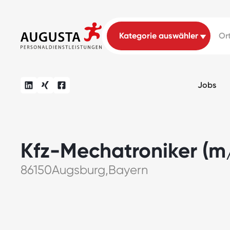
Jobs
Kfz-Mechatroniker (m
86150
Augsburg
,
Bayern