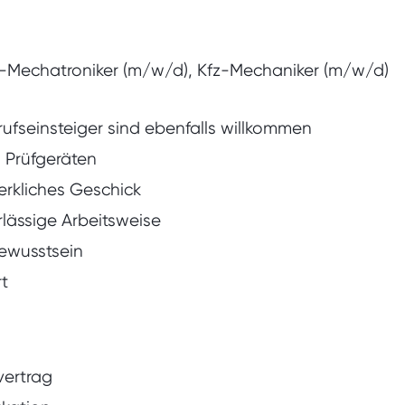
-Mechatroniker (m/w/d), Kfz-Mechaniker (m/w/d)
rufseinsteiger sind ebenfalls willkommen
 Prüfgeräten
rkliches Geschick
rlässige Arbeitsweise
ewusstsein
t
vertrag