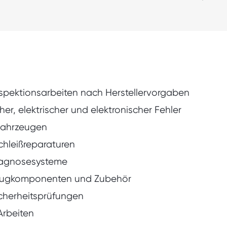
pektionsarbeiten nach Herstellervorgaben
, elektrischer und elektronischer Fehler
Fahrzeugen
chleißreparaturen
Diagnosesysteme
eugkomponenten und Zubehör
cherheitsprüfungen
Arbeiten