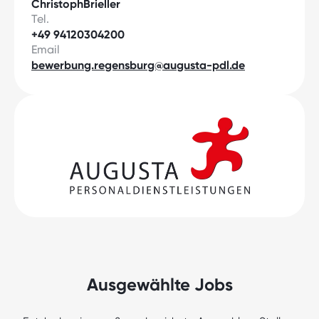
Christoph
Brieller
Tel.
+49 94120304200
Email
bewerbung.regensburg@augusta-pdl.de
Ausgewählte Jobs