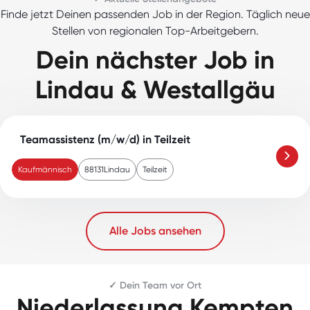
Finde jetzt Deinen passenden Job in der Region. Täglich neue
Stellen von regionalen Top-Arbeitgebern.
Dein nächster Job in
Lindau & Westallgäu
Teamassistenz (m/w/d) in Teilzeit
Kaufmännisch
88131
Lindau
Teilzeit
Alle Jobs ansehen
✓ Dein Team vor Ort
Niederlassung Kempten