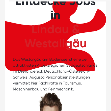
Entdecke Jobs
in
Lindau &
Westallgäu
Das Westallgäu am Bodensee ist eine der
attraktivsten Arbeitsregionen Süddeutschlands
im Dreiländereck Deutschland-Österreich-
Schweiz. Augusta Personaldienstleistungen
vermittelt hier Fachkräfte in Tourismus,
Maschinenbau und Feinmechanik.