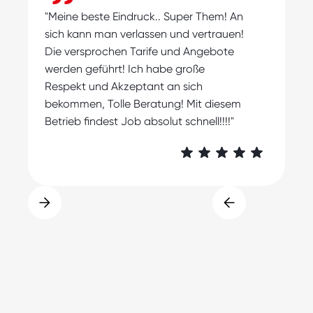
"
"Meine beste Eindruck.. Super Them! An
s
sich kann man verlassen und vertrauen!
m
Die versprochen Tarife und Angebote
A
werden geführt! Ich habe große
Respekt und Akzeptant an sich
bekommen, Tolle Beratung! Mit diesem
Betrieb findest Job absolut schnell!!!!"